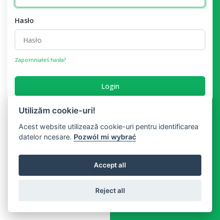
Hasło
Zapomniałeś hasła?
Login
Utilizăm cookie-uri!
Acest website utilizează cookie-uri pentru identificarea
datelor ncesare.
Pozwól mi wybrać
Accept all
Reject all
Copyright © Biletus 2026